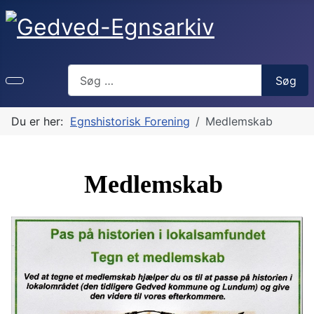
Søg
Søg
Du er her:
Egnshistorisk Forening
Medlemskab
Medlemskab